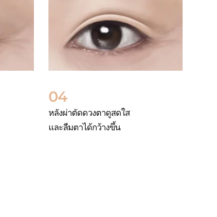
04
หลังผ่าตัดดวงตาดูสดใส
และลืมตาได้กว้างขึ้น