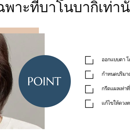
ฉพาะที่บาโนบากิเท่านั
ออกแบบตา โด
กำหนดปริมาณ
กรีดแผลเท่าที่
แก้ไขให้ดวงต