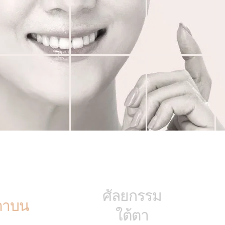
ศัลยกรรม
ตาบน
ใต้ตา