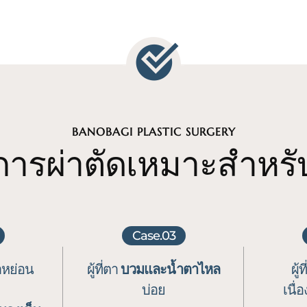
BANOBAGI PLASTIC SURGERY
การผ่าตัดเหมาะสำหรั
Case.03
ตาหย่อน
ผู้ที่ตา
บวมและน้ำตาไหล
ผู้
บ่อย
เนื