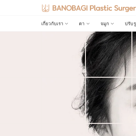
เกี่ยวกับเรา
ตา
จมูก
ปรับร