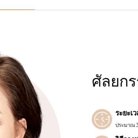
ศัลยก
ระยะเว
ประมาณ 3