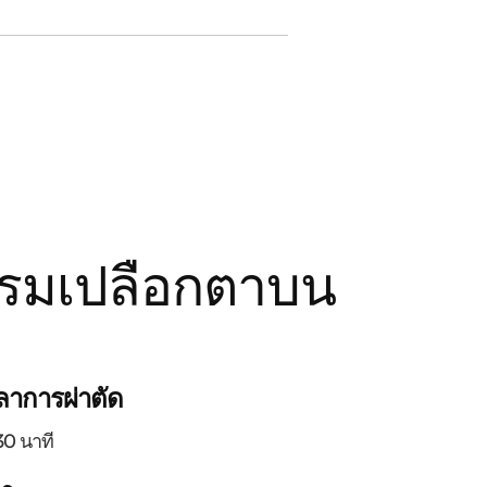
รรมเปลือกตาบน
ลาการผ่าตัด
0 นาที