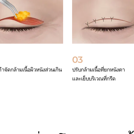
03
จัดกล้ามเนื้อผิวหนังส่วนเกิน
ปรับกล้ามเนื้อที่ยกหนังตา
และเย็บบริเวณที่กรีด