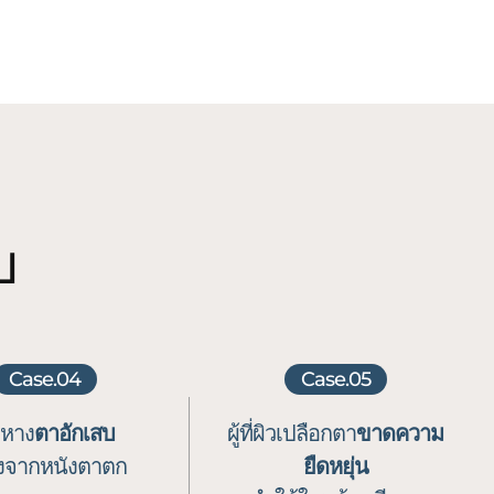
บ
Case.04
Case.05
ที่หาง
ตาอักเสบ
ผู้ที่ผิวเปลือกตา
ขาดความ
่องจากหนังตาตก
ยืดหยุ่น