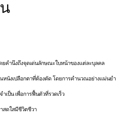
้น
ยคำนึงถึงจุดเด่นลักษณะใบหน้าของแต่ละบุลคล
หนังเปลือกตาที่ต้องตัด โดยการคำนวณอย่างแม่นยำ
จำเป็น เพื่อการฟื้นตัวที่รวดเร็ว
าสดใสมีชีวิตชีวา