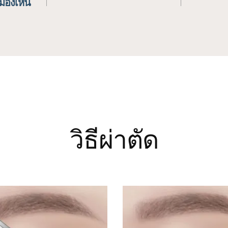
องเห็น
วิธีผ่าตัด