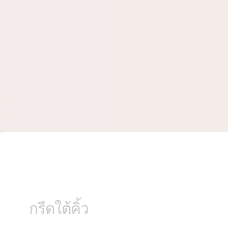
กรีดใต้คิ้ว