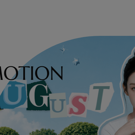
MOTION