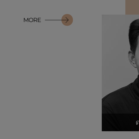
MORE
ด