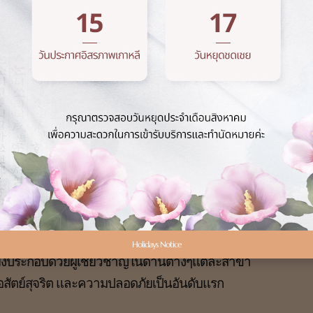
ิ
ยละเอียด”
์”
่าตัดของศัลยแพทย์
ของศัลยแพทย์ผู้อำนวยการ
Holidays Notice
ยังประกอบด้วยผู้เชี่ยวชาญในด้านต่างๆแต่ละสาขา
ซื่อสัตย์สุจริต และความปลอดภัยเป็นอันดับแรก