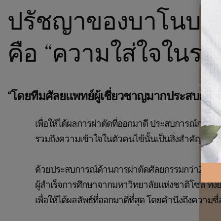
ปรัชญาของบาโนบาก
คือ “ความใส่ใจในรา
“โดยทีมศัลยแพทย์ผู้เชี่ยวชาญมากประสบการณ
เพื่อให้ได้ผลการผ่าตัดที่ออกมาดี ประสบการณ์การผ
รวมถึงความเข้าใจในตัวคนไข้นั้นเป็นสิ่งสำคัญ
ด้วยประสบการณ์ด้านการผ่าตัดศัลยกรรมกว่า20ปี 
ผู้สำเร็จการศึกษาจากมหาวิทยาลัยแห่งชาติโซล ทั้ง
เพื่อให้ได้ผลลัพธ์ที่ออกมาดีที่สุด โดยคำนึงถึงความ