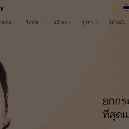
ูปหน้า
ริ้วรอย
หน้าอก
รูปร่าง
ฉีดไขมัน
ยกกระ
ผ่าตัด
ที่สุด
รักษา