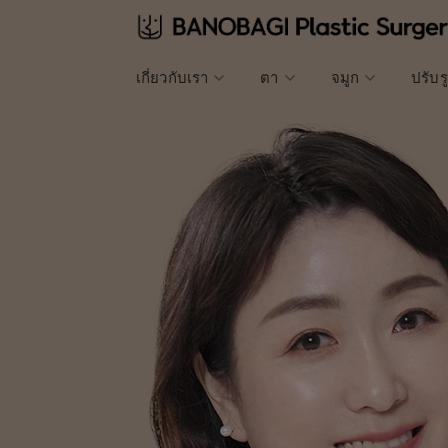
เกี่ยวกับเรา
ตา
จมูก
ปรับร