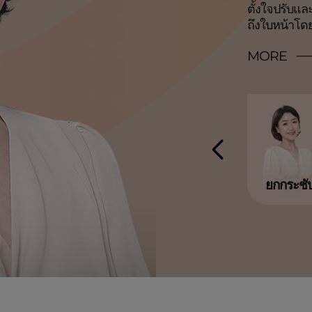
ตั้งใจปรับแล
ผ่าตัดรักษาปั
ถึงใบหน้าโ
พร้อมกับสร้
MORE
MORE
MORE
MORE
MORE
หน้าอก
ศัลยกรรมกราม
ยกกระชับ