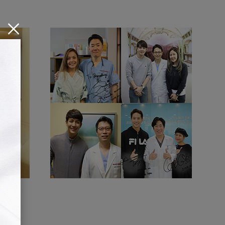
Close
promotion
popup