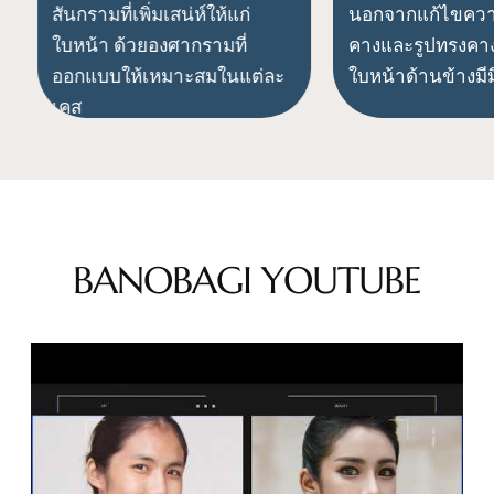
สันกรามที่เพิ่มเสน่ห์ให้แก่
นอกจากแก้ไขคว
ใบหน้า
ด้วยองศากรามที่
คางและรูปทรงคา
ออกแบบให้เหมาะสมในแต่ละ
ใบหน้าด้านข้างมีม
เคส
BANOBAGI YOUTUBE