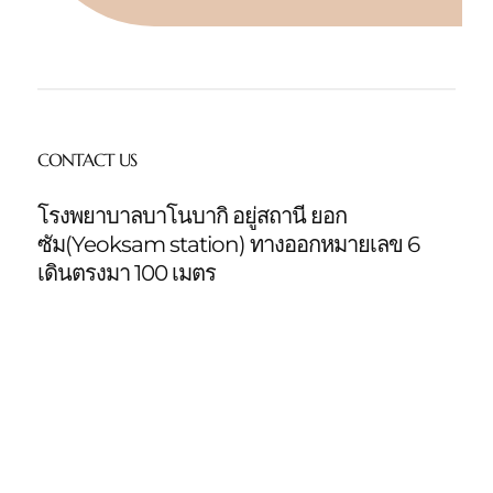
CONTACT US
โรงพยาบาลบาโนบากิ อยู่สถานี ยอก
ซัม(Yeoksam station)
ทางออกหมายเลข 6
เดินตรงมา 100 เมตร