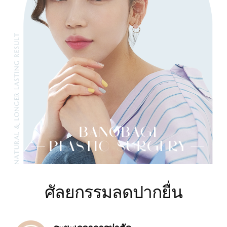
ศัลยกรรมลดปากยื่น