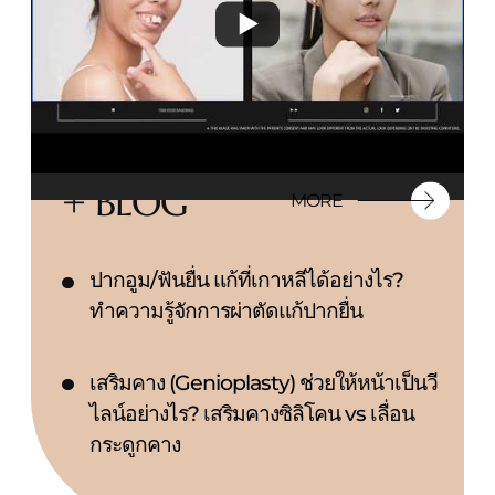
+ BLOG
MORE
ปากอูม/ฟันยื่น แก้ที่เกาหลีได้อย่างไร?
ทำความรู้จักการผ่าตัดแก้ปากยื่น
เสริมคาง (Genioplasty) ช่วยให้หน้าเป็นวี
ไลน์อย่างไร? เสริมคางซิลิโคน vs เลื่อน
กระดูกคาง