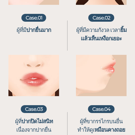
Case.01
Case.02
ผู้ที่มี
ปากยื่นมาก
ผู้ที่มีความกังวล
เวลา
ยิ้ม
แล้วเห็นเหงือกเยอะ
Case.03
Case.04
ผู้ที่
ปากปิดไม่สนิท
ผู้ที่ขากรรไกรบนยื่น
เนื่องจากปากยื่น
ทำให้ดูเ
หมือนคางถอย