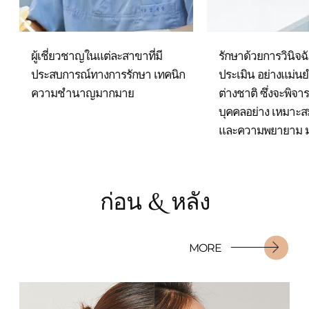
ผู้เชี่ยวชาญในแต่ละสาขาที่มี
รักษาด้วยการวินิจ
ประสบการณ์ทางการรักษา
เทคนิก
ประเมิน
อย่างแม่นย
ความชำนาญมากมาย
ต่างชาติ
ซึ่งจะพิจ
บุคคลอย่าง
เหมาะสม
และความพยายาม
ก่อน & หลัง
MORE