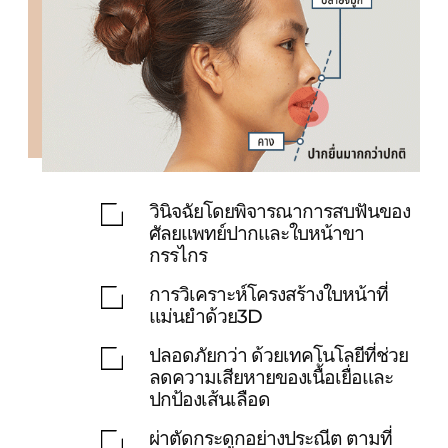
วินิจฉัยโดยพิจารณาการสบฟัน
ของ
ศัลยแพทย์ปากและใบหน้าขา
กรรไกร
การวิเคราะห์โครงสร้างใบหน้าที่
แม่นยำด้วย3D
ปลอดภัยกว่า ด้วยเทคโนโลยีที่ช่วย
ลดความเสียหา
ยของเนื้อเยื่อและ
ปกป้องเส้นเลือด
ผ่าตัดกระดูกอย่างประณีต ตามที่