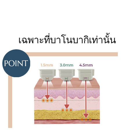
เฉพาะที่บาโนบากิเท่านั้น