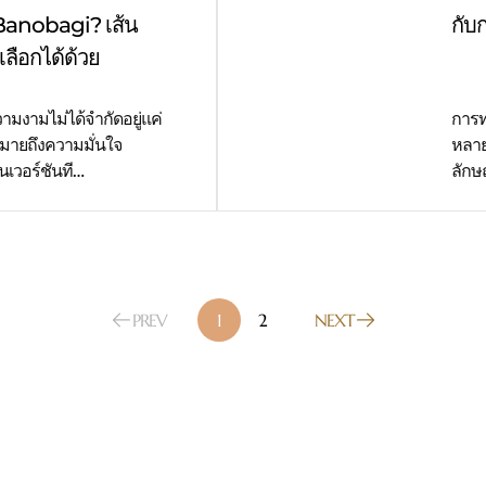
 Banobagi? เส้น
กับ
เลือกได้ด้วย
ามงามไม่ได้จำกัดอยู่แค่
การท
หมายถึงความมั่นใจ
หลาย
นเวอร์ชันที…
ลักษ
PREV
1
2
NEXT