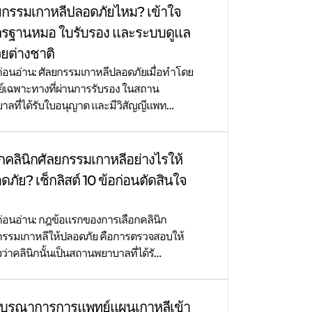
ยกรรมเกาหลีปลอดภัยไหม? เข้าใจ
รฐานหมอ ใบรับรอง และระบบดูแล
่วยต่างชาติ
ก่อนอ่าน: ศัลยกรรมเกาหลีปลอดภัยเมื่อทำโดย
์เฉพาะทางที่ผ่านการรับรอง ในสถาน
าลที่ได้รับใบอนุญาต และมีวิสัญญีแพท…
อกคลินิกศัลยกรรมเกาหลีอย่างไรให้
ดภัย? เช็กลิสต์ 10 ข้อก่อนตัดสินใจ
ก่อนอ่าน: กฎข้อแรกของการเลือกคลินิก
กรรมเกาหลีให้ปลอดภัย คือการตรวจสอบให้
จว่าคลินิกนั้นเป็นสถานพยาบาลที่ได้รั…
บูรณาการการแพทย์แผนเกาหลีเข้า