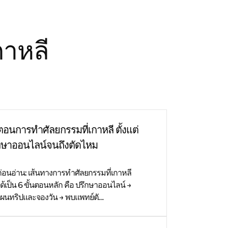
กาหลี
นตอนการทำศัลยกรรมที่เกาหลี ตั้งแต่
กษาออนไลน์จนถึงตัดไหม
ก่อนอ่าน: เส้นทางการทำศัลยกรรมที่เกาหลี
ได้เป็น 6 ขั้นตอนหลัก คือ ปรึกษาออนไลน์ →
ผนทริปและจองวัน → พบแพทย์ตั…