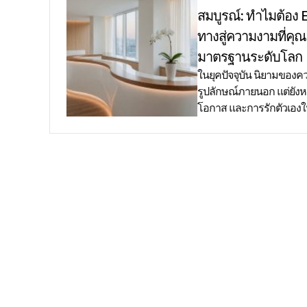
สมบูรณ์: ทำไมต้อง
ทางสู่ความงามที่คุณ
มาตรฐานระดับโลก
ในยุคปัจจุบัน นิยามของคว
รูปลักษณ์ภายนอก แต่ยัง
โอกาส และการรักตัวเองใ