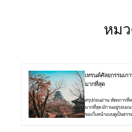
หมวด
เทรนด์ศัลยกรรมเกา
มากที่สุด
สรุปก่อนอ่าน: หัตถการที่
มากที่สุด มักวนอยู่รอบ
ของใบหน้าแบบดูเป็นธรรม