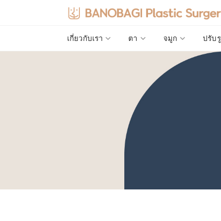
เกี่ยวกับเรา
ตา
จมูก
ปรับร