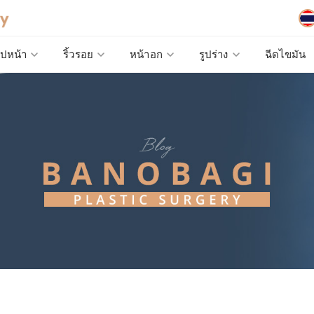
ูปหน้า
ริ้วรอย
หน้าอก
รูปร่าง
ฉีดไขมัน