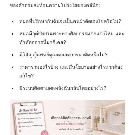
ของคำตอบสะท้อนความโปร่งใสของคลินิก:
หมอที่ปรึกษากับฉันจะเป็นคนผ่าตัดเองใช่หรือไม่?
หมอมีวุฒิบัตรเฉพาะทางศัลยกรรมตกแต่งไหม และ
ทำหัตถการนี้มากี่เคส?
มีวิสัญญีแพทย์ดูแลตลอดการผ่าตัดหรือไม่?
ราคารวมอะไรบ้าง และมีนโยบายอย่างไรหากต้อง
แก้ไข?
มีระบบติดตามผลหลังฉันกลับไทยอย่างไร?