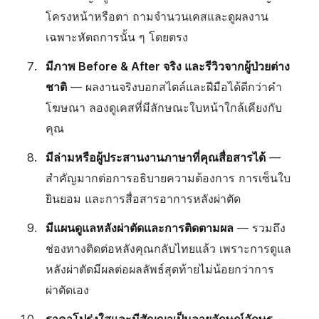
โครงหน้าหรือตา ถามจำนวนเคสและดูผลงาน
เฉพาะหัตถการนั้น ๆ โดยตรง
มีภาพ Before & After จริง และรีวิวจากผู้ป่วยต่าง
ชาติ
— ผลงานจริงบอกสไตล์และฝีมือได้ดีกว่าคำ
โฆษณา ลองดูเคสที่มีลักษณะใบหน้าใกล้เคียงกับ
คุณ
มีล่ามหรือผู้ประสานงานภาษาที่คุณสื่อสารได้
—
สำคัญมากต่อการอธิบายความต้องการ การเซ็นใบ
ยินยอม และการสื่อสารอาการหลังผ่าตัด
มีแผนดูแลหลังผ่าตัดและการติดตามผล
— รวมถึง
ช่องทางติดต่อหลังคุณกลับไทยแล้ว เพราะการดูแล
หลังผ่าตัดมีผลต่อผลลัพธ์สุดท้ายไม่น้อยกว่าการ
ผ่าตัดเอง
ราคาโปร่งใสและมีสัญญาเป็นลายลักษณ์อักษร
—