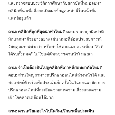
และตรวจสอบประวัติการศึกษากับสถาบันที่หมอจบมา
คลินิกที่น่าเชื่อถือจะเปิดเผยข้อมูลเหล่านี้ในหน้าทีม
แพทย์อยู่แล้ว
ถาม: คลินิกที่ถูกที่สุดน่าทำไหม?
ตอบ: ราคาถูกผิดปกติ
มักแลกมาด้วยบางอย่าง เช่น หมอที่อ่อนประสบการณ์
วัสดุคุณภาพต่ำกว่า หรือค่าใช้จ่ายแฝง ควรเทียบ “สิ่งที่
ได้รับทั้งหมด” ไม่ใช่แค่ตัวเลขราคาหน้าโฆษณา
ถาม: จำเป็นต้องบินไปดูคลินิกที่เกาหลีก่อนผ่าตัดไหม?
ตอบ: ส่วนใหญ่สามารถปรึกษาออนไลน์ล่วงหน้าได้ และ
พบแพทย์ตัวจริงเพื่อประเมินอีกครั้งในวันก่อนผ่าตัด การ
ปรึกษาออนไลน์ที่ละเอียดช่วยลดความเสี่ยงและความ
เข้าใจคลาดเคลื่อนได้มาก
ถาม: ควรเตรียมอะไรไปในวันปรึกษาเพื่อประเมิน