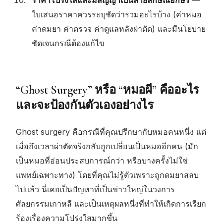
ใบเสนอราคาควรระบุชัดว่ารวมอะไรบ้าง (ค่าหมอ
ค่าดมยา ค่าตรวจ ค่าดูแลหลังผ่าตัด) และมีนโยบาย
ชัดเจนกรณีต้องแก้ไข
“Ghost Surgery” หรือ “หมอผี” คืออะไร
และจะป้องกันตัวเองอย่างไร
Ghost surgery คือกรณีที่คุณปรึกษากับหมอคนหนึ่ง แต่
เมื่อถึงเวลาผ่าตัดจริงกลับถูกเปลี่ยนเป็นหมออีกคน (มัก
เป็นหมอที่อ่อนประสบการณ์กว่า หรือบางครั้งไม่ใช่
แพทย์เฉพาะทาง) โดยที่คุณไม่รู้ตัวเพราะถูกดมยาสลบ
ไปแล้ว นี่เคยเป็นปัญหาที่เป็นข่าวใหญ่ในวงการ
ศัลยกรรมเกาหลี และเป็นเหตุผลหนึ่งที่ทำให้เกิดการเรียก
ร้องเรื่องความโปร่งใสมากขึ้น