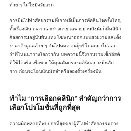
ท้าย ๆ ไม่ใช่ปัจจัยแรก
การบินไปทำศัลยกรรมที่เกาหลีเป็นการตัดสินใจครั้งใหญ่
ทั้งเรื่องเงิน เวลา และร่างกาย เฉพาะย่านกังนัมก็มีคลินิก
ศัลยกรรมอยู่นับพันแห่ง โฆษณาออกแบบสวยงามและตั้ง
ราคาดึงดูดคล้าย ๆ กันไปหมด จนผู้บริโภคแยกไม่ออก
ว่าที่ไหนน่าวางใจกว่ากัน บทความนี้จึงรวบรวมเช็กลิสต์
ที่ใช้ได้จริง เพื่อช่วยให้คุณคัดกรองคลินิกอย่างมีหลัก
การ ก่อนจะโอนเงินมัดจำหรือจองตั๋วเครื่องบิน
ทำไม “การเลือกคลินิก” สำคัญกว่าการ
เลือกโปรโมชั่นที่ถูกที่สุด
ความผิดพลาดที่พบบ่อยที่สุดของผู้ที่ไปทำศัลยกรรมต่าง