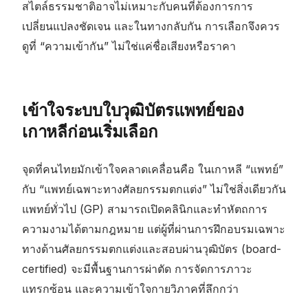
สไตล์ธรรมชาติอาจไม่เหมาะกับคนที่ต้องการการ
เปลี่ยนแปลงชัดเจน และในทางกลับกัน การเลือกจึงควร
ดูที่ “ความเข้ากัน” ไม่ใช่แค่ชื่อเสียงหรือราคา
เข้าใจระบบใบวุฒิบัตรแพทย์ของ
เกาหลีก่อนเริ่มเลือก
จุดที่คนไทยมักเข้าใจคลาดเคลื่อนคือ ในเกาหลี “แพทย์”
กับ “แพทย์เฉพาะทางศัลยกรรมตกแต่ง” ไม่ใช่สิ่งเดียวกัน
แพทย์ทั่วไป (GP) สามารถเปิดคลินิกและทำหัตถการ
ความงามได้ตามกฎหมาย แต่ผู้ที่ผ่านการฝึกอบรมเฉพาะ
ทางด้านศัลยกรรมตกแต่งและสอบผ่านวุฒิบัตร (board-
certified) จะมีพื้นฐานการผ่าตัด การจัดการภาวะ
แทรกซ้อน และความเข้าใจกายวิภาคที่ลึกกว่า