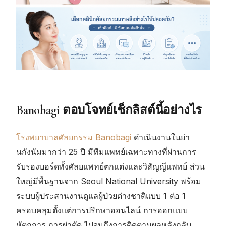
Banobagi ตอบโจทย์เช็กลิสต์นี้อย่างไร
โรงพยาบาลศัลยกรรม Banobagi
ดำเนินงานในย่า
นกังนัมมากว่า 25 ปี มีทีมแพทย์เฉพาะทางที่ผ่านการ
รับรองบอร์ดทั้งศัลยแพทย์ตกแต่งและวิสัญญีแพทย์ ส่วน
ใหญ่มีพื้นฐานจาก Seoul National University พร้อม
ระบบผู้ประสานงานดูแลผู้ป่วยต่างชาติแบบ 1 ต่อ 1
ครอบคลุมตั้งแต่การปรึกษาออนไลน์ การออกแบบ
หัตถการ การผ่าตัด ไปจนถึงการติดตามผลหลังกลับ