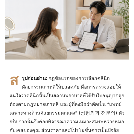
ส
รุปก่อนอ่าน:
กฎข้อแรกของการเลือกคลินิก
ศัลยกรรมเกาหลีให้ปลอดภัย คือการตรวจสอบให้
แน่ใจว่าคลินิกนั้นเป็นสถานพยาบาลที่ได้รับใบอนุญาตถูก
ต้องตามกฎหมายเกาหลี และผู้ที่ลงมือผ่าตัดเป็น “แพทย์
เฉพาะทางด้านศัลยกรรมตกแต่ง” (성형외과 전문의) ตัว
จริง จากนั้นจึงค่อยพิจารณาความเหมาะสมระหว่างหมอ
กับเคสของคุณ ส่วนราคาและโปรโมชั่นควรเป็นปัจจัย