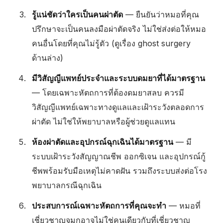
รู้แน่ชัดว่าใครเป็นคนผ่าตัด
— ยืนยันว่าหมอที่คุณ
ปรึกษาจะเป็นคนลงมือผ่าตัดจริง ไม่ใช่ส่งต่อให้หมอ
คนอื่นโดยที่คุณไม่รู้ตัว (ดูเรื่อง ghost surgery
ด้านล่าง)
มีวิสัญญีแพทย์ประจำและระบบดมยาที่ได้มาตรฐาน
— โดยเฉพาะหัตถการที่ต้องดมยาสลบ ควรมี
วิสัญญีแพทย์เฉพาะทางดูแลและเฝ้าระวังตลอดการ
ผ่าตัด ไม่ใช่ให้พยาบาลหรือผู้ช่วยดูแลแทน
ห้องผ่าตัดและอุปกรณ์ฉุกเฉินได้มาตรฐาน
— มี
ระบบเฝ้าระวังสัญญาณชีพ ออกซิเจน และอุปกรณ์กู้
ชีพพร้อมรับมือเหตุไม่คาดฝัน รวมถึงระบบส่งต่อโรง
พยาบาลกรณีฉุกเฉิน
ประสบการณ์เฉพาะหัตถการที่คุณจะทำ
— หมอที่
เชี่ยวชาญจมูกอาจไม่ใช่คนเดียวกับที่เชี่ยวชาญ