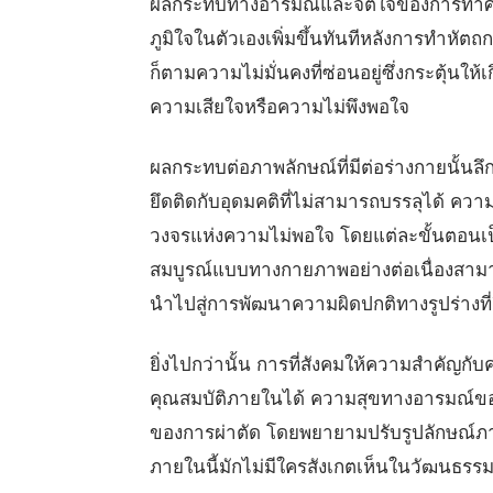
ผลกระทบทางอารมณ์และจิตใจของการทำศัลย
ภูมิใจในตัวเองเพิ่มขึ้นทันทีหลังการทำหัตถก
ก็ตามความไม่มั่นคงที่ซ่อนอยู่ซึ่งกระตุ้นให
ความเสียใจหรือความไม่พึงพอใจ
ผลกระทบต่อภาพลักษณ์ที่มีต่อร่างกายนั้นลึก
ยึดติดกับอุดมคติที่ไม่สามารถบรรลุได้ คว
วงจรแห่งความไม่พอใจ โดยแต่ละขั้นตอนเ
สมบูรณ์แบบทางกายภาพอย่างต่อเนื่องสามาร
นำไปสู่การพัฒนาความผิดปกติทางรูปร่างที่
ยิ่งไปกว่านั้น การที่สังคมให้ความสำค
คุณสมบัติภายในได้ ความสุขทางอารมณ์ของ
ของการผ่าตัด โดยพยายามปรับรูปลักษณ์ภา
ภายในนี้มักไม่มีใครสังเกตเห็นในวัฒนธรร