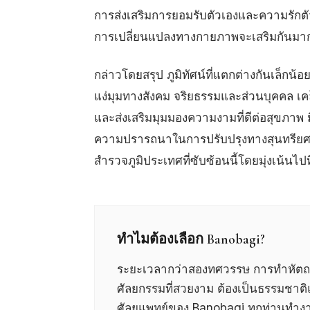
การส่งเสริมการยอมรับตัวเองและความรักต
การเปลี่ยนแปลงทางกายภาพจะเสริมกันมาก
กล่าวโดยสรุป ภูมิทัศน์ที่แตกต่างกันเล็
แง่มุมทางสังคม จริยธรรมและส่วนบุคคล เคล
และส่งเสริมมุมมองความงามที่ดีต่อสุขภาพ ม
ความปรารถนาในการปรับปรุงทางสุนทรียศา
สำรวจภูมิประเทศที่ซับซ้อนนี้โดยมุ่งเน้น
ทำไมต้องเลือก Banobagi?
ระยะเวลากว่าสองทศวรรษ การทำหัตถกา
ศัลยกรรมที่สวยงาม ต้องเป็นธรรมชาติ
ศัลยแพทย์ของ Banobagi ทุกท่านทำง