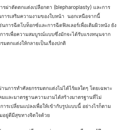
 การผ่าตัดตกแต่งเปลือกตา
(
blepharoplasty
)
และการ
ในการเสริมความงามของใบหน้า นอกเหนือจากนี้
ช่นการฉีดโบท็อกซ์และการฉีดฟิลเลอร์เพื่อเติมผิวหนัง ยัง
การเพื่อความสมบูรณ์แบบซึ่งมักจะได้รับแรงหนุนจาก
มตกแต่งให้กลายเป็นเรื่องปกติ
านการทำศัลยกรรมตกแต่งไม่ได้ไร้ผลใดๆ โดยเฉพาะ
ังคมและมาตรฐานความงามได้สร้างมาตรฐานที่ไม่
รเปลี่ยนแปลงเพื่อให้เข้ากับรูปแบบนี้ อย่างไรก็ตาม
อยู่ดีมีสุขทางจิตใจด้วย