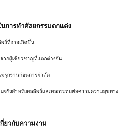
รณาในการทำศัลยกรรมตกแต่ง
์ที่อาจเกิดขึ้น
ากผู้เชี่ยวชาญที่แตกต่างกัน
ไม่รุกรานก่อนการผ่าตัด
ี่สมจริงสำหรับผลลัพธ์และผลกระทบต่อความความสุขทาง
เกี่ยวกับความงาม