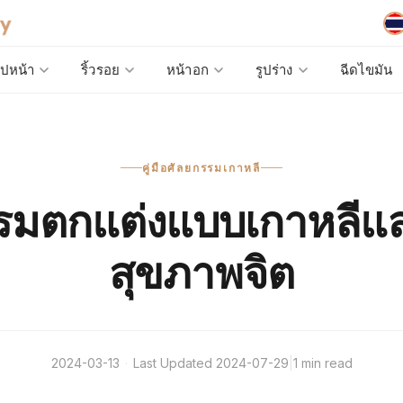
ูปหน้า
ริ้วรอย
หน้าอก
รูปร่าง
ฉีดไขมัน
คู่มือศัลยกรรมเกาหลี
รมตกแต่งแบบเกาหลีแ
สุขภาพจิต
2024-03-13
·
Last Updated
2024-07-29
|
1 min read