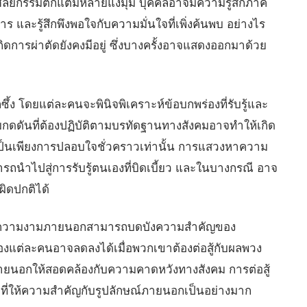
กรรมตกแต่มีหลายแง่มุม บุคคลอาจมีความรู้สึกภาค
าร และรู้สึกพึงพอใจกับความมั่นใจที่เพิ่งค้นพบ อย่างไร
้เกิดการผ่าตัดยังคงมีอยู่ ซึ่งบางครั้งอาจแสดงออกมาด้วย
ซึ้ง โดยแต่ละคนจะพินิจพิเคราะห์ข้อบกพร่องที่รับรู้และ
ามกดดันที่ต้องปฏิบัติตามบรทัดฐานทางสังคมอาจทำให้เกิด
ป็นเพียงการปลอบใจชั่วคราวเท่านั้น การแสวงหาความ
ถนำไปสู่การรับรู้ตนเองที่บิดเบี้ยว และในบางกรณี อาจ
ผิดปกติได้
ัญกับความงามภายนอกสามารถบดบังความสำคัญของ
แต่ละคนอาจลดลงได้เมื่อพวกเขาต้องต่อสู้กับผลพวง
ยนอกให้สอดคล้องกับความคาดหวังทางสังคม การต่อสู้
มที่ให้ความสำคัญกับรูปลักษณ์ภายนอกเป็นอย่างมาก