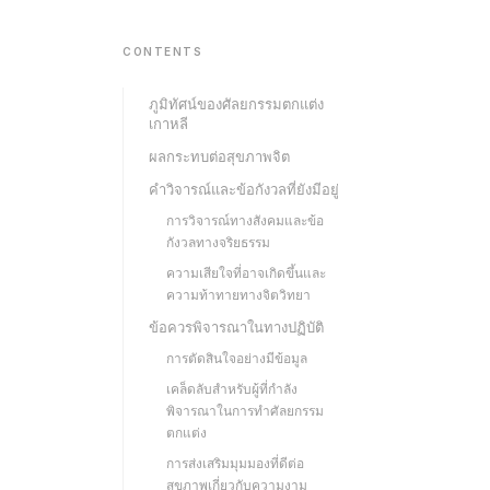
CONTENTS
ภูมิทัศน์ของศัลยกรรมตกแต่ง
เกาหลี
ผลกระทบต่อสุขภาพจิต
คำวิจารณ์และข้อกังวลที่ยังมีอยู่
การวิจารณ์ทางสังคมและข้อ
กังวลทางจริยธรรม
ความเสียใจที่อาจเกิดขึ้นและ
ความท้าทายทางจิตวิทยา
ข้อควรพิจารณาในทางปฏิบัติ
การตัดสินใจอย่างมีข้อมูล
เคล็ดลับสำหรับผู้ที่กำลัง
พิจารณาในการทำศัลยกรรม
ตกแต่ง
การส่งเสริมมุมมองที่ดีต่อ
สุขภาพเกี่ยวกับความงาม