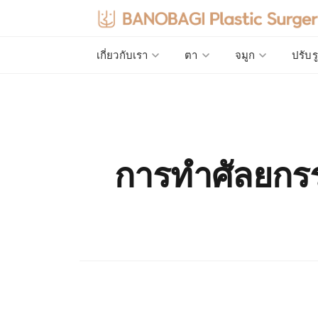
เกี่ยวกับเรา
ตา
จมูก
ปรับร
การทำศัลยกร