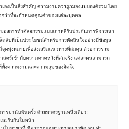
ัวเองเป็นสิ่งสำคัญ ความงามควรถูกมองแบบองค์รวม โดย
กว่าที่จะกำหนดคุณค่าของแต่ละบุคคล
กน้อยของการทำศัลยกรรมแบบเกาหลีรับประกันการพิจารณา
็ดลับที่เป็นประโยชน์สำหรับการตัดสินใจอย่างมีข้อมูล
ีจุดมุ่งหมายเพื่อส่งเสริมแนวทางที่สมดุล ด้วยการรวม
สตร์เข้ากับความคาดหวังที่สมจริง แต่ละคนสามารถ
ไปที่ทั้งความงามและความสุขของจิตใจ
รมานับพันครั้ง ด้วยมาตรฐานหนึ่งเดียว:
และรับกับใบหน้า
านในสาขาที่เชี่ยวชาญเฉพาะทางอย่างชัดเจน ทำ