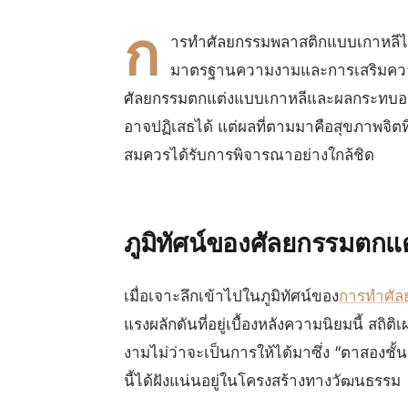
ก
ารทำศัลยกรรมพลาสติกแบบเกาหลี
มาตรฐานความงามและการเสริมความง
ศัลยกรรมตกแต่งแบบเกาหลีและผลกระทบอย่างล
อาจปฏิเสธได้ แต่ผลที่ตามมาคือสุขภาพจิตที่
สมควรได้รับการพิจารณาอย่างใกล้ชิด
ภูมิทัศน์ของศัลยกรรมตกแต
เมื่อเจาะลึกเข้าไปในภูมิทัศน์ของ
การทำศัล
แรงผลักดันที่อยู่เบื้องหลังความนิยมนี้ สถิ
งามไม่ว่าจะเป็นการให้ได้มาซึ่ง “ตาสองชั้
นี้ได้ฝังแน่นอยู่ในโครงสร้างทางวัฒนธรรม