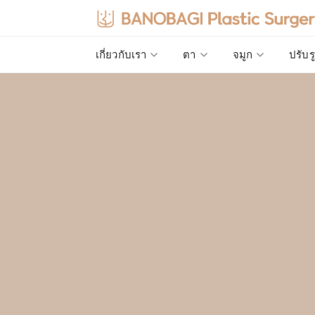
เกี่ยวกับเรา
ตา
จมูก
ปรับร