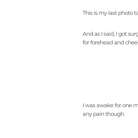
This is my last photo 
And as I said, I got s
for forehead and chee
I was awake for one m
any pain though.