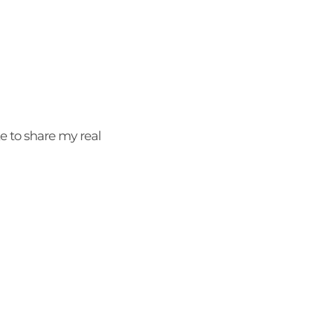
e to share my real