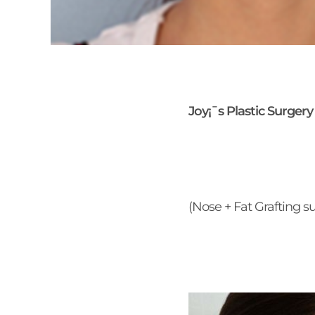
Joy¡¯s Plastic Surger
(Nose + Fat Grafting s