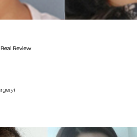
y Real Review
urgery)