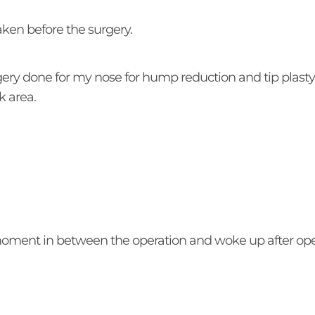
taken before the surgery.
urgery done for my nose for hump reduction and tip plasty 
k area.
oment in between the operation and woke up after operat