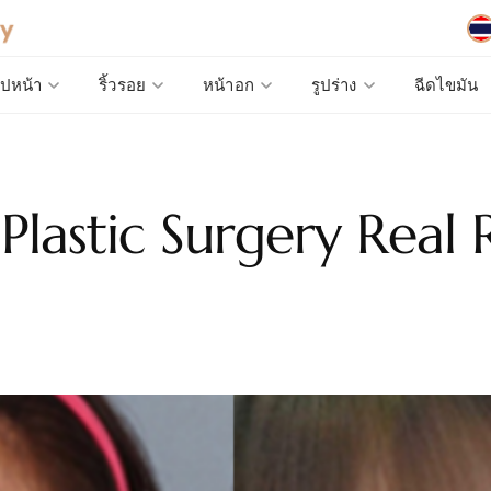
ูปหน้า
ริ้วรอย
หน้าอก
รูปร่าง
ฉีดไขมัน
Plastic Surgery Real