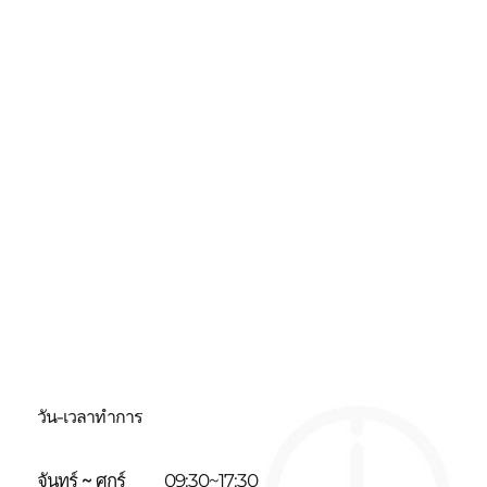
วัน-เวลาทำการ
จันทร์ ~ ศุกร์
09:30~17:30