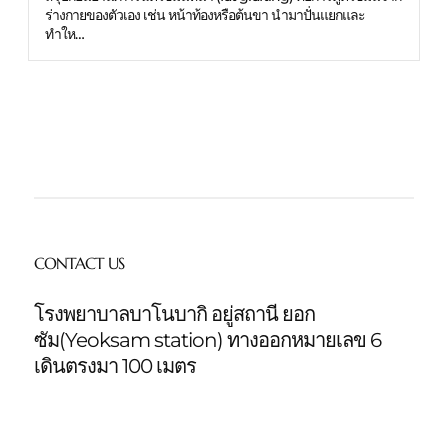
ร่างกายของตัวเอง เช่น หน้าท้องหรือต้นขา นำมาปั่นแยกและ
ทำให…
CONTACT US
โรงพยาบาลบาโนบากิ อยู่สถานี ยอก
ซัม(Yeoksam station)
ทางออกหมายเลข 6
เดินตรงมา 100 เมตร