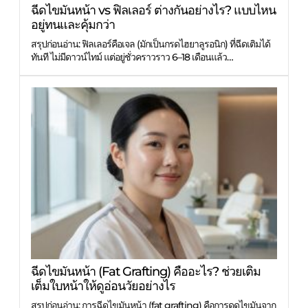
ฉีดไขมันหน้า vs ฟิลเลอร์ ต่างกันอย่างไร? แบบไหน
อยู่ทนและคุ้มกว่า
สรุปก่อนอ่าน: ฟิลเลอร์คือเจล (มักเป็นกรดไฮยาลูรอนิก) ที่ฉีดเติมได้
ทันที ไม่มีดาวน์ไทม์ แต่อยู่ชั่วคราวราว 6–18 เดือนแล้ว…
ฉีดไขมันหน้า (Fat Grafting) คืออะไร? ช่วยเติม
เต็มใบหน้าให้ดูอ่อนวัยอย่างไร
สรุปก่อนอ่าน: การฉีดไขมันหน้า (fat grafting) คือการดูดไขมันจาก