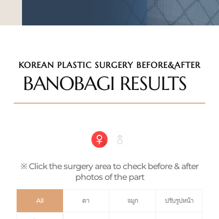
KOREAN PLASTIC SURGERY BEFORE&AFTER
BANOBAGI RESULTS
※ Click the surgery area to check before & after
photos of the part
All
ตา
จมูก
ปรับรูปหน้า