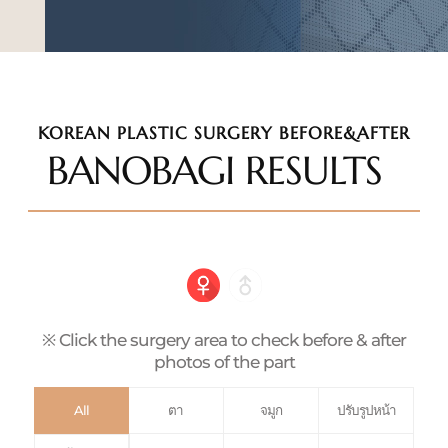
KOREAN PLASTIC SURGERY BEFORE&AFTER
BANOBAGI RESULTS
※ Click the surgery area to check before & after
photos of the part
All
ตา
จมูก
ปรับรูปหน้า