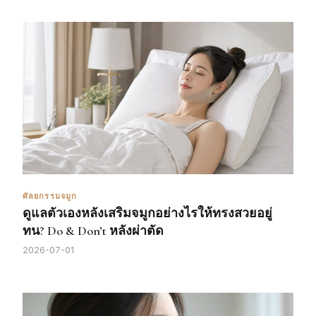
ศัลยกรรมจมูก
ดูแลตัวเองหลังเสริมจมูกอย่างไรให้ทรงสวยอยู่
ทน? Do & Don’t หลังผ่าตัด
2026-07-01