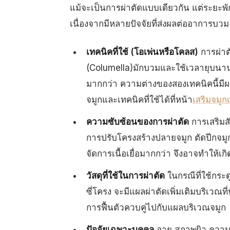
แม้จะเป็นการผ่าตัดแบบเดียวกัน แต่ระยะพ
เนื่องจากมีหลายปัจจัยที่ส่งผลต่ออาการบวม
เทคนิคที่ใช้ (โอเพ่นหรือโคลส)
การผ่าตั
(Columella)มักบวมและใช้เวลายุบนานกว
มากกว่า ความต่างของสองเทคนิคนี้มีผ
จมูกและเทคนิคที่ใช้ได้ที่หน้า
เสริมจมูก
ความซับซ้อนของการผ่าตัด
การเสริมสัน
การปรับโครงสร้างปลายจมูก ตัดปีกจมูก
จัดการเนื้อเยื่อมากกว่า จึงอาจทำให้
วัสดุที่ใช้ในการผ่าตัด
ในกรณีที่ใช้กระด
ซี่โครง จะมีแผลผ่าตัดเพิ่มเติมบริเวณท
การฟื้นตัวควบคู่ไปกับแผลบริเวณจมูก
ปัจจัยเฉพาะบุคคล
อายุ สภาพผิว ความห