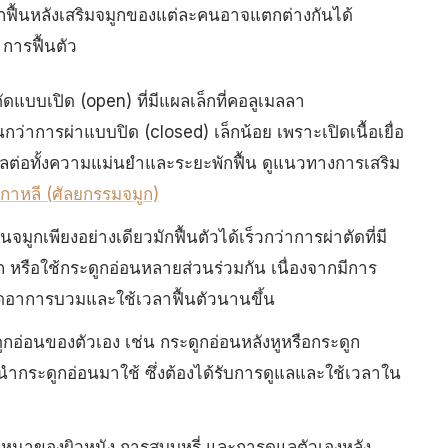
ักฟื้นหลังเสริมจมูกของแต่ละคนอาจแตกต่างกันได้
 การฟื้นตัว
ดแบบเปิด (open) ที่มีแผลเล็กที่คอลูเมลลา
่าการผ่าแบบปิด (closed) เล็กน้อย เพราะเปิดเนื้อเยื่อ
ลต่อทั้งความแม่นยำและระยะพักฟื้น ดูแนวทางการเสริม
เกาหลี (ศัลยกรรมจมูก)
จมูกเพียงอย่างเดียวมักฟื้นตัวได้เร็วกว่าการผ่าตัดที่มี
 หรือใช้กระดูกอ่อนหลายส่วนร่วมกัน เนื่องจากมีการ
เกิดอาการบวมและใช้เวลาฟื้นตัวนานขึ้น
ูกอ่อนของตัวเอง เช่น กระดูกอ่อนหลังหูหรือกระดูก
ี่นำกระดูกอ่อนมาใช้ ซึ่งต้องได้รับการดูแลและใช้เวลาใน
นาของผิวหนัง การสูบบุหรี่ และการดูแลตัวเองหลัง