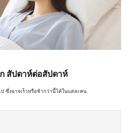
ูก สัปดาห์ต่อสัปดาห์
 ซึ่งอาจเร็วหรือช้ากว่านี้ได้ในแต่ละคน