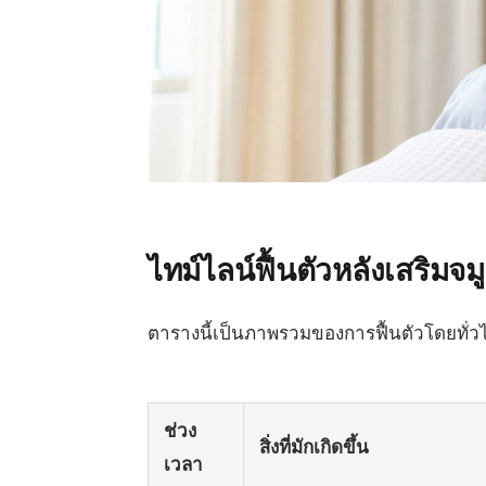
ไทม์ไลน์ฟื้นตัวหลังเสริมจม
ตารางนี้เป็นภาพรวมของการฟื้นตัวโดยทั่วไป
ช่วง
สิ่งที่มักเกิดขึ้น
เวลา