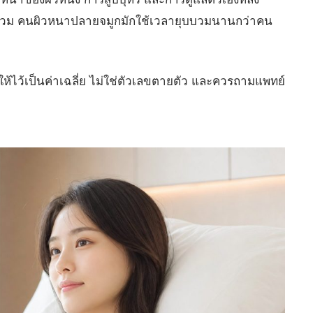
บบวม คนผิวหนาปลายจมูกมักใช้เวลายุบบวมนานกว่าคน
์ที่ให้ไว้เป็นค่าเฉลี่ย ไม่ใช่ตัวเลขตายตัว และควรถามแพทย์