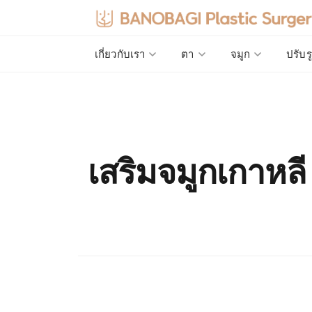
เกี่ยวกับเรา
ตา
จมูก
ปรับร
เสริมจมูกเกาหลี 