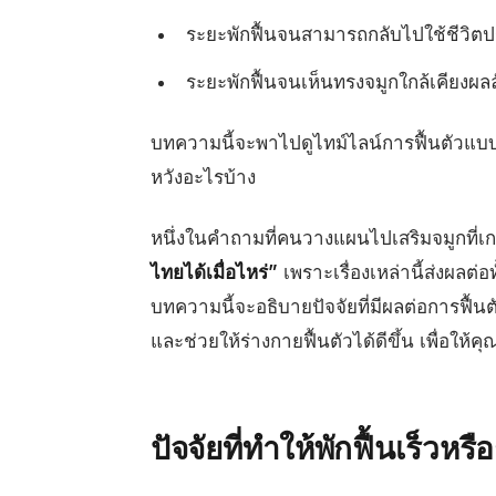
ระยะพักฟื้นจนสามารถกลับไปใช้ชีวิตป
ระยะพักฟื้นจนเห็นทรงจมูกใกล้เคียงผลล
บทความนี้จะพาไปดูไทม์ไลน์การฟื้นตัวแบบ
หวังอะไรบ้าง
หนึ่งในคำถามที่คนวางแผนไปเสริมจมูกที่เก
ไทยได้เมื่อไหร่”
เพราะเรื่องเหล่านี้ส่งผล
บทความนี้จะอธิบายปัจจัยที่มีผลต่อการฟื้นต
และช่วยให้ร่างกายฟื้นตัวได้ดีขึ้น เพื่อให
ปัจจัยที่ทำให้พักฟื้นเร็วหรื