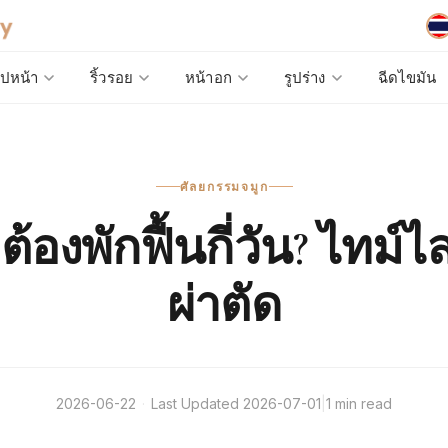
ูปหน้า
ริ้วรอย
หน้าอก
รูปร่าง
ฉีดไขมัน
ศัลยกรรมจมูก
ต้องพักฟื้นกี่วัน? ไทม์ไ
ผ่าตัด
2026-06-22
·
Last Updated
2026-07-01
|
1 min read