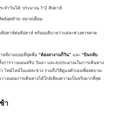
ระจำวันได้: ประมาณ 1–2 สัปดาห์
ัพธ์สุดท้าย: หลายเดือน
สัปดาห์ต่อสัปดาห์ พร้อมอธิบายว่าแต่ละช่วงควรคาด
าหลีถามบ่อยที่สุดคือ
“ต้องลางานกี่วัน”
และ
“บินกลับ
ต่อทั้งการวางแผนทริป วันลา และงบประมาณในการเดินทาง
ัว ไทม์ไลน์ในแต่ละช่วง รวมถึงวิธีดูแลตัวเองเพื่อลดบวม
้คุณวางแผนการเดินทางได้ใกล้เคียงความเป็นจริงมากที่สุด
อช้า