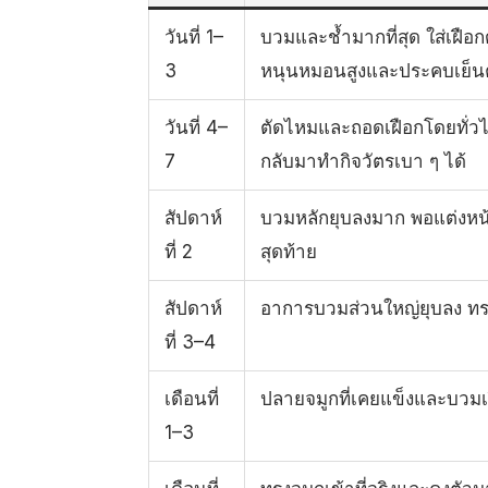
วันที่ 1–
บวมและช้ำมากที่สุด ใส่เฝื
3
หนุนหมอนสูงและประคบเย็
วันที่ 4–
ตัดไหมและถอดเฝือกโดยทั่วไปอ
7
กลับมาทำกิจวัตรเบา ๆ ได้
สัปดาห์
บวมหลักยุบลงมาก พอแต่งหน้
ที่ 2
สุดท้าย
สัปดาห์
อาการบวมส่วนใหญ่ยุบลง ทรงเ
ที่ 3–4
เดือนที่
ปลายจมูกที่เคยแข็งและบวมเร
1–3