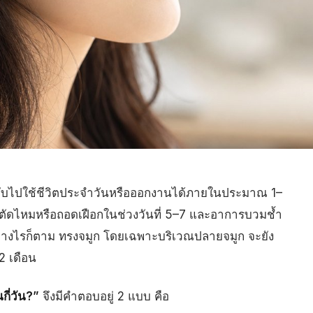
บไปใช้ชีวิตประจำวันหรือออกงานได้ภายในประมาณ 1–
จะตัดไหมหรือถอดเฝือกในช่วงวันที่ 5–7 และอาการบวมช้ำ
ย่างไรก็ตาม ทรงจมูก โดยเฉพาะบริเวณปลายจมูก จะยัง
12 เดือน
กี่วัน?”
จึงมีคำตอบอยู่ 2 แบบ คือ