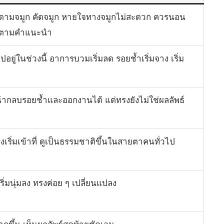
อกดามจมูก คัดจมูก หายใจทางจมูกไม่สะดวก ควรนอน
นตามคำแนะนำ
ยู่ในช่วงนี้ อาการบวมเริ่มลด รอยช้ำเริ่มจาง เริ่ม
ากลบรอยช้ำและออกงานได้ แต่ทรงยังไม่ใช่ผลลัพธ์
ริ่มเข้าที่ ดูเป็นธรรมชาติขึ้นในสายตาคนทั่วไป
ิ่มนุ่มลง ทรงค่อย ๆ เปลี่ยนแปลง