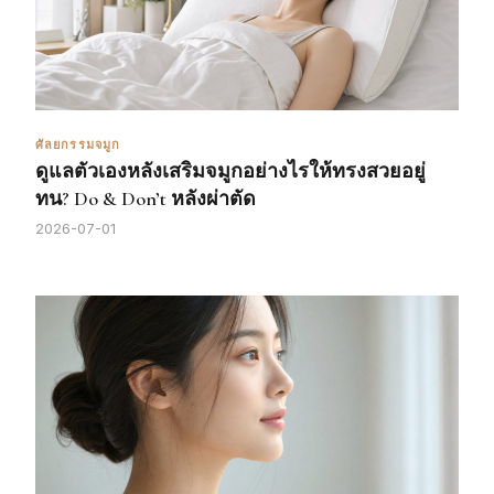
ศัลยกรรมจมูก
ดูแลตัวเองหลังเสริมจมูกอย่างไรให้ทรงสวยอยู่
ทน? Do & Don’t หลังผ่าตัด
2026-07-01