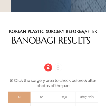
KOREAN PLASTIC SURGERY BEFORE&AFTER
BANOBAGI RESULTS
※ Click the surgery area to check before & after
photos of the part
All
ตา
จมูก
ปรับรูปหน้า